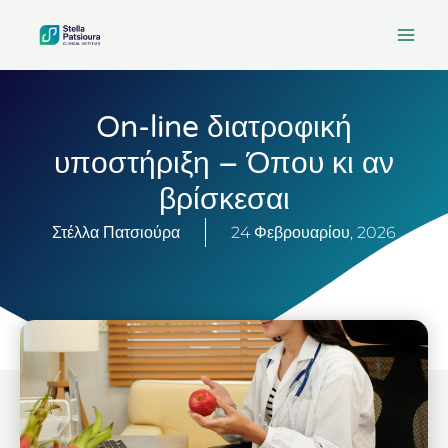
Μετάβαση
στο
περιεχόμενο
On-line διατροφική
υποστήριξη – Όπου κι αν
βρίσκεσαι
Στέλλα Πατσιούρα
24 Φεβρουαρίου, 2026