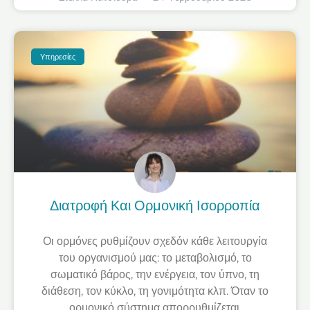
Υπηρεσίες
Διατροφή Και Ορμονική Ισορροπία
Οι ορμόνες ρυθμίζουν σχεδόν κάθε λειτουργία
του οργανισμού μας: το μεταβολισμό, το
σωματικό βάρος, την ενέργεια, τον ύπνο, τη
διάθεση, τον κύκλο, τη γονιμότητα κλπ. Όταν το
ορμονικό σύστημα απορρυθμίζεται,