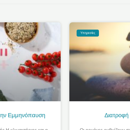
Υπηρεσίες
Στην Εμμηνόπαυση
Διατροφή 