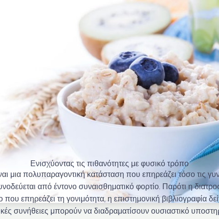
Ενισχύοντας τις πιθανότητες με φυσικό τρόπο
ναι μια πολυπαραγοντική κατάσταση που επηρεάζει τόσο τις γυν
υνοδεύεται από έντονο συναισθηματικό φορτίο. Παρότι η διατρο
που επηρεάζει τη γονιμότητα, η επιστημονική βιβλιογραφία δεί
φικές συνήθειες μπορούν να διαδραματίσουν ουσιαστικό υποστηρ