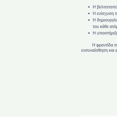
Η βελτιστοπο
Η ενίσχυση 
Η δημιουργία
του κάθε ατό
Η υποστήριξη
Η φροντίδα τ
ενσυναίσθηση και ε