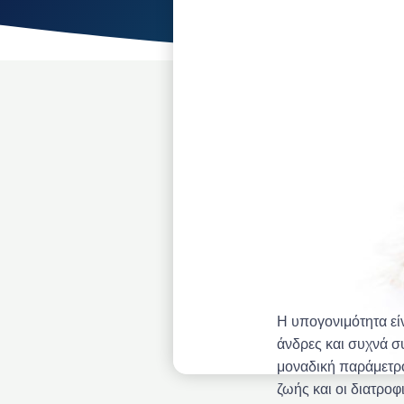
Η υπογονιμότητα εί
άνδρες και συχνά σ
μοναδική παράμετρο 
ζωής και οι διατρο