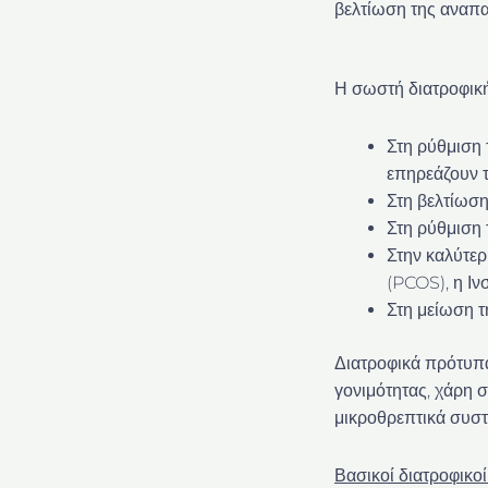
βελτίωση της αναπα
Η σωστή διατροφικ
Στη ρύθμιση 
επηρεάζουν τ
Στη βελτίωση
Στη ρύθμιση
Στην καλύτε
(PCOS), η Ιν
Στη μείωση τ
Διατροφικά πρότυπα
γονιμότητας, χάρη σ
μικροθρεπτικά συστ
Βασικοί διατροφικοί