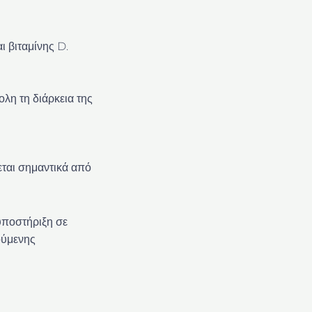
 βιταμίνης D.
ολη τη διάρκεια της
εται σημαντικά από
υποστήριξη σε
ούμενης