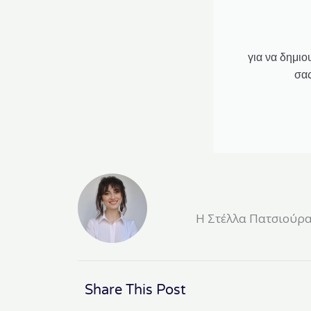
για να δημιο
σας
Η Στέλλα Πατσιούρα 
Share This Post