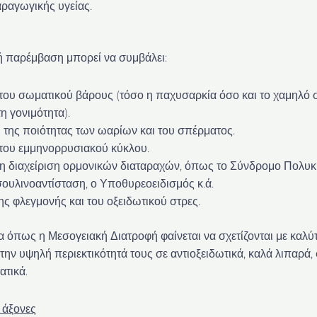
ραγωγικής υγείας.
ή παρέμβαση μπορεί να συμβάλει:
του σωματικού βάρους (τόσο η παχυσαρκία όσο και το χαμηλό
η γονιμότητα).
 της ποιότητας των ωαρίων και του σπέρματος.
 του εμμηνορρυσιακού κύκλου.
ρη διαχείριση ορμονικών διαταραχών, όπως το Σύνδρομο Πολ
σουλινοαντίσταση, ο Υποθυρεοειδισμός κ.ά.
ης φλεγμονής και του οξειδωτικού στρες.
 όπως η Μεσογειακή Διατροφή φαίνεται να σχετίζονται με καλύτ
την υψηλή περιεκτικότητά τους σε αντιοξειδωτικά, καλά λιπαρά, φ
ατικά.
 άξονες