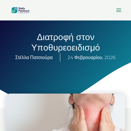
Μετάβαση
στο
περιεχόμενο
Διατροφή στον
Υποθυρεοειδισμό
Στέλλα Πατσιούρα
24 Φεβρουαρίου, 2026