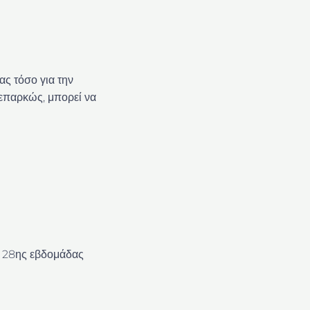
ας τόσο για την
 επαρκώς, μπορεί να
ι 28ης εβδομάδας