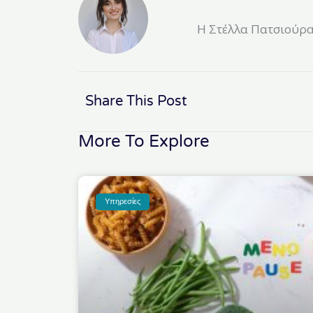
Η Στέλλα Πατσιούρα 
Share This Post
More To Explore
Υπηρεσίες