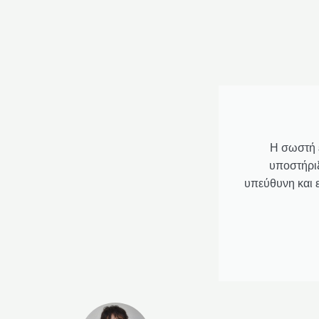
Η σωστή 
υποστήρι
υπεύθυνη και 